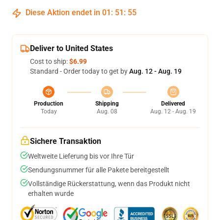
Diese Aktion endet in
01
:
51
:
55
Deliver to United States
Cost to ship:
$6.99
Standard - Order today to get by
Aug. 12 - Aug. 19
Production
Shipping
Delivered
Today
Aug. 08
Aug. 12 - Aug. 19
Sichere Transaktion
Weltweite Lieferung bis vor Ihre Tür
Sendungsnummer für alle Pakete bereitgestellt
Vollständige Rückerstattung, wenn das Produkt nicht
erhalten wurde