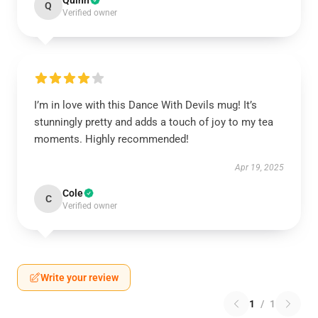
Quinn
Q
Verified owner
I’m in love with this Dance With Devils mug! It’s
stunningly pretty and adds a touch of joy to my tea
moments. Highly recommended!
Apr 19, 2025
Cole
C
Verified owner
Write your review
1
/
1