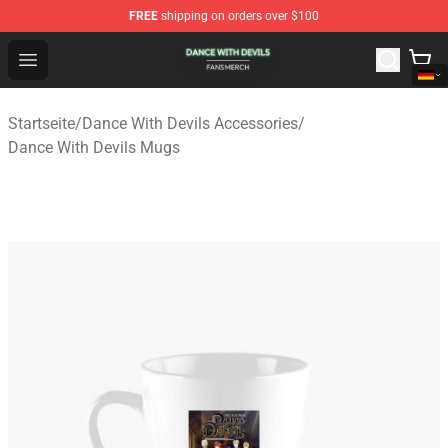
FREE
shipping on orders over $100
Dance With Devils Shop - Official Dance With Devils Mer
Open menu
Startseite
/
Dance With Devils Accessories
/
Dance With Devils Mugs