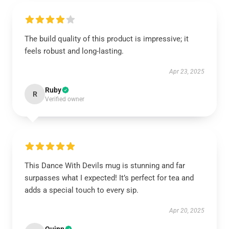
The build quality of this product is impressive; it
feels robust and long-lasting.
Apr 23, 2025
Ruby
R
Verified owner
This Dance With Devils mug is stunning and far
surpasses what I expected! It’s perfect for tea and
adds a special touch to every sip.
Apr 20, 2025