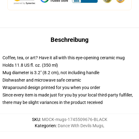
Beschreibung
Coffee, tea, or art? Have it all with this eye-opening ceramic mug
Holds 11.8 US fl. oz. (350 ml)
Mug diameter is 3.2" (8.2 cm), not including handle
Dishwasher and microwave safe ceramic
Wraparound design printed for you when you order
Since every item is made just for you by your local third-party fulfiller,
there may be slight variances in the product received
SKU
:
MOCK-mugs-1745509676-BLACK
Kategorien
:
Dance With Devils Mugs
,