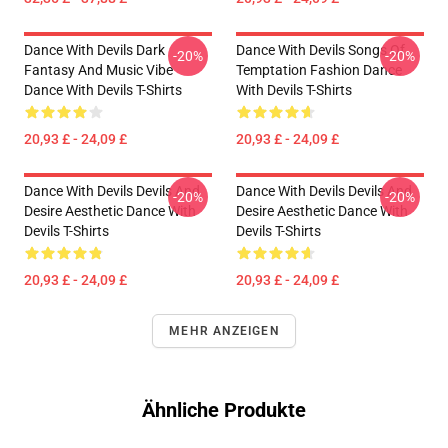
Dance With Devils Dark
Dance With Devils Songs Of
-20%
-20%
Fantasy And Music Vibe
Temptation Fashion Dance
Dance With Devils T-Shirts
With Devils T-Shirts
20,93 £ - 24,09 £
20,93 £ - 24,09 £
Dance With Devils Devils And
Dance With Devils Devils And
-20%
-20%
Desire Aesthetic Dance With
Desire Aesthetic Dance With
Devils T-Shirts
Devils T-Shirts
20,93 £ - 24,09 £
20,93 £ - 24,09 £
MEHR ANZEIGEN
Ähnliche Produkte