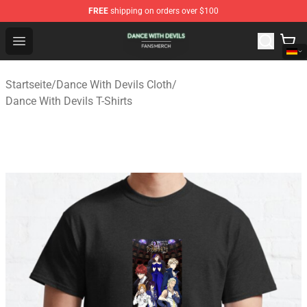
FREE
shipping on orders over $100
Dance With Devils Shop - Official Dance With Devils Mer
Open menu
Startseite
/
Dance With Devils Cloth
/
Dance With Devils T-Shirts