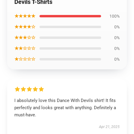
Devils T-Shirts
★★★★★
100%
★★★★☆
0%
★★★☆☆
0%
★★☆☆☆
0%
★☆☆☆☆
0%
I absolutely love this Dance With Devils shirt! It fits
perfectly and looks great with anything. Definitely a
must-have.
Apr 21, 2025