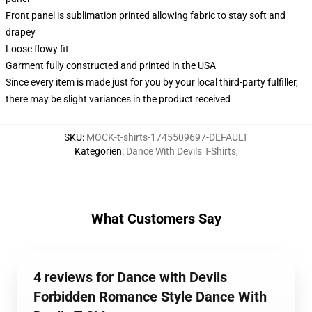
Front panel is sublimation printed allowing fabric to stay soft and
drapey
Loose flowy fit
Garment fully constructed and printed in the USA
Since every item is made just for you by your local third-party fulfiller,
there may be slight variances in the product received
SKU
:
MOCK-t-shirts-1745509697-DEFAULT
Kategorien
:
Dance With Devils T-Shirts
,
What Customers Say
4 reviews for Dance with Devils
Forbidden Romance Style Dance With