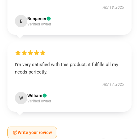
Apr 18, 2025
Benjamin
B
Verified owner
I’m very satisfied with this product; it fulfills all my
needs perfectly.
Apr 17, 2025
William
W
Verified owner
Write your review