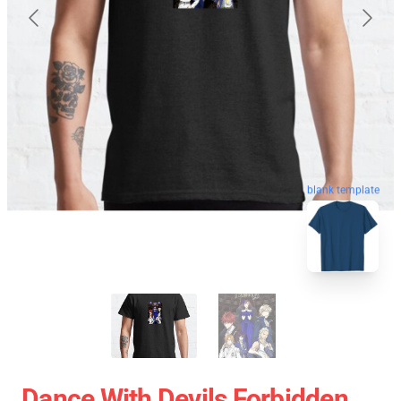
blank template
Dance With Devils Forbidden