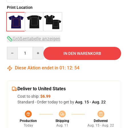
Print Location
Größentabelle anzeigen
Quantity
IN DEN WARENKORB
Diese Aktion endet in
01
:
12
:
54
Deliver to United States
Cost to ship:
$6.99
Standard - Order today to get by
Aug. 15 - Aug. 22
Production
Shipping
Delivered
Today
Aug. 11
Aug. 15 - Aug. 22