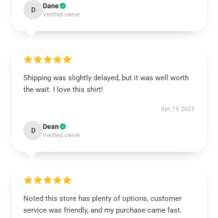
Dane
D
Verified owner
Shipping was slightly delayed, but it was well worth
the wait. I love this shirt!
Apr 19, 2025
Dean
D
Verified owner
Noted this store has plenty of options, customer
service was friendly, and my purchase came fast.