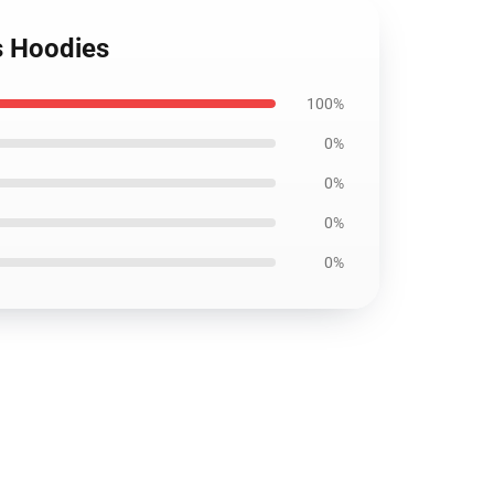
s Hoodies
100%
0%
0%
0%
0%