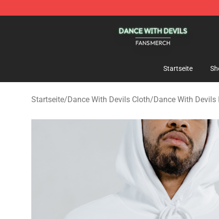
Dance With Devils Shop - Official Dance With Devils M
Startseite
Sh
Startseite
/
Dance With Devils Cloth
/
Dance With Devils