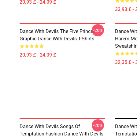
20,93 £ - 24,09 £
33,93 £ - 
-20%
Dance With Devils The Five Princes
Dance Wit
Graphic Dance With Devils T-Shirts
Harem Mot
Sweatshir
20,93 £ - 24,09 £
32,35 £ - 
-20%
Dance With Devils Songs Of
Dance Wit
Temptation Fashion Dance With Devils
Temptatio