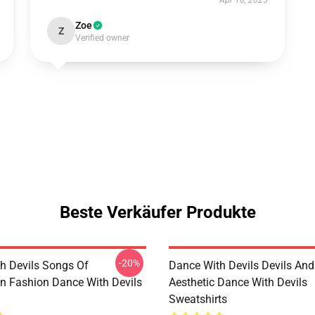
Apr 18, 2025
Zoe
Z
Verified owner
Beste Verkäufer Produkte
-20%
h Devils Songs Of
Dance With Devils Devils And
n Fashion Dance With Devils
Aesthetic Dance With Devils
Sweatshirts