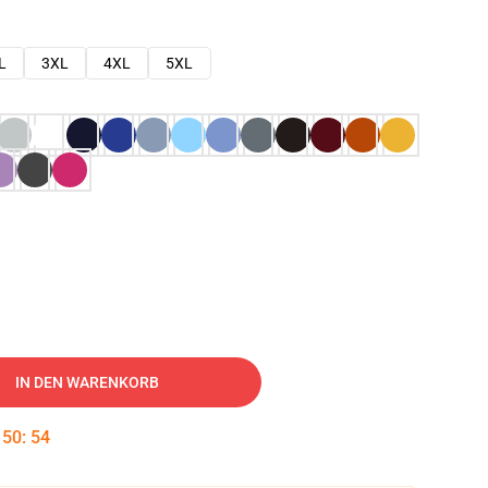
L
3XL
4XL
5XL
IN DEN WARENKORB
:
50
:
53