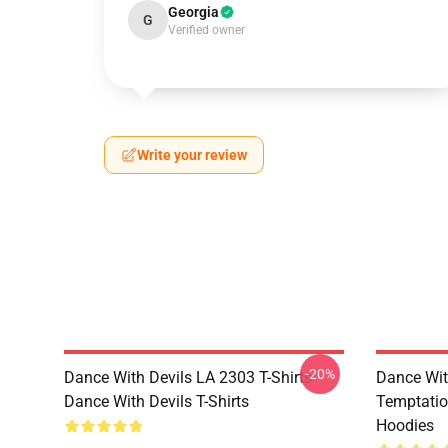
Georgia
G
Verified owner
Write your review
-20%
Dance With Devils LA 2303 T-Shirts
Dance Wit
Dance With Devils T-Shirts
Temptatio
Hoodies