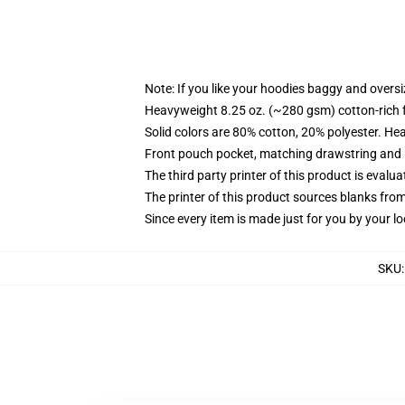
Note: If you like your hoodies baggy and oversi
Heavyweight 8.25 oz. (~280 gsm) cotton-rich 
Solid colors are 80% cotton, 20% polyester. He
Front pouch pocket, matching drawstring and r
The third party printer of this product is eval
The printer of this product sources blanks fro
Since every item is made just for you by your loc
SKU