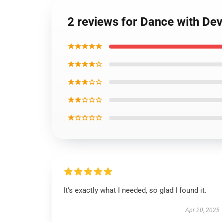
2 reviews for Dance with Dev
★★★★★
★★★★☆
★★★☆☆
★★☆☆☆
★☆☆☆☆
It’s exactly what I needed, so glad I found it.
Apr 20, 2025