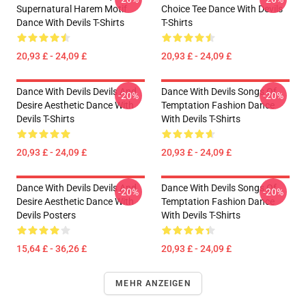
Supernatural Harem Motif
Choice Tee Dance With Devils
Dance With Devils T-Shirts
T-Shirts
20,93 £ - 24,09 £
20,93 £ - 24,09 £
Dance With Devils Devils And
Dance With Devils Songs Of
-20%
-20%
Desire Aesthetic Dance With
Temptation Fashion Dance
Devils T-Shirts
With Devils T-Shirts
20,93 £ - 24,09 £
20,93 £ - 24,09 £
Dance With Devils Devils And
Dance With Devils Songs Of
-20%
-20%
Desire Aesthetic Dance With
Temptation Fashion Dance
Devils Posters
With Devils T-Shirts
15,64 £ - 36,26 £
20,93 £ - 24,09 £
MEHR ANZEIGEN