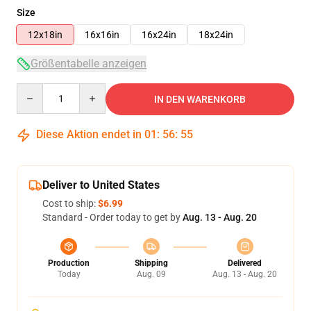
Size
12x18in
16x16in
16x24in
18x24in
Größentabelle anzeigen
Quantity
IN DEN WARENKORB
Diese Aktion endet in
01
:
56
:
55
Deliver to United States
Cost to ship:
$6.99
Standard - Order today to get by
Aug. 13 - Aug. 20
Production
Shipping
Delivered
Today
Aug. 09
Aug. 13 - Aug. 20