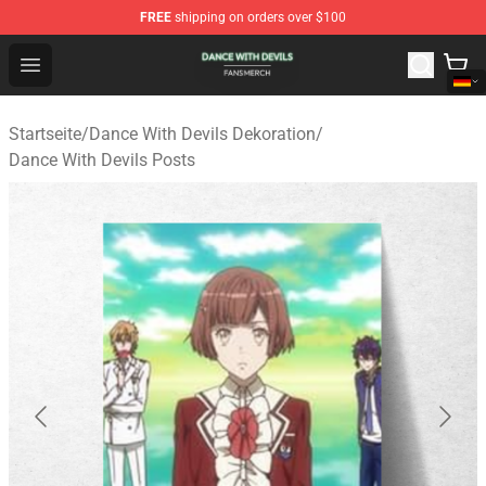
FREE
shipping on orders over $100
Dance With Devils Shop - Official Dance With Devils Mer
Open menu
Startseite
/
Dance With Devils Dekoration
/
Dance With Devils Posts