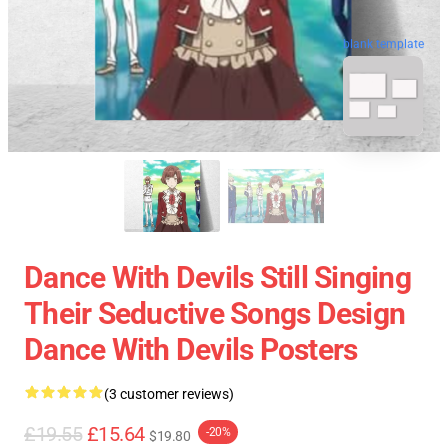
blank template
Dance With Devils Still Singing
Their Seductive Songs Design
Dance With Devils Posters
(3 customer reviews)
£19.55
£15.64
-20%
$19.80