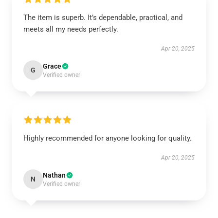
The item is superb. It’s dependable, practical, and
meets all my needs perfectly.
Apr 20, 2025
Grace
G
Verified owner
Highly recommended for anyone looking for quality.
Apr 20, 2025
Nathan
N
Verified owner