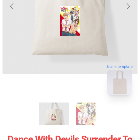
blank template
Dance With Devils Surrender To