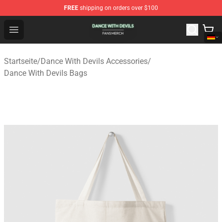
FREE
shipping on orders over $100
Dance With Devils Shop - Official Dance With Devils Mer
Open menu
Startseite
/
Dance With Devils Accessories
/
Dance With Devils Bags