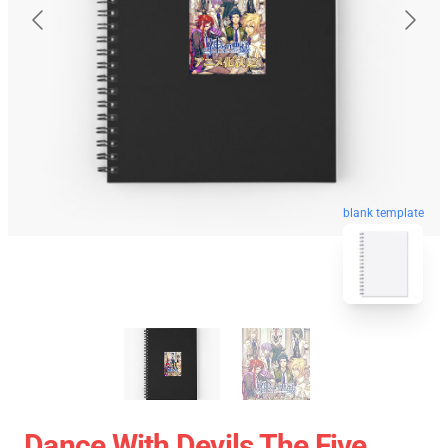
blank template
Dance With Devils The Five