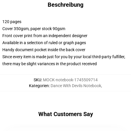
Beschreibung
120 pages
Cover 350gsm, paper stock 90gsm
Front cover print from an independent designer
Available in a selection of ruled or graph pages
Handy document pocket inside the back cover
Since every item is made just for you by your local third-party fulfiller,
there may be slight variances in the product received
SKU
:
MOCK-notebook-1745509714
Kategorien
:
Dance With Devils Notebook
,
What Customers Say