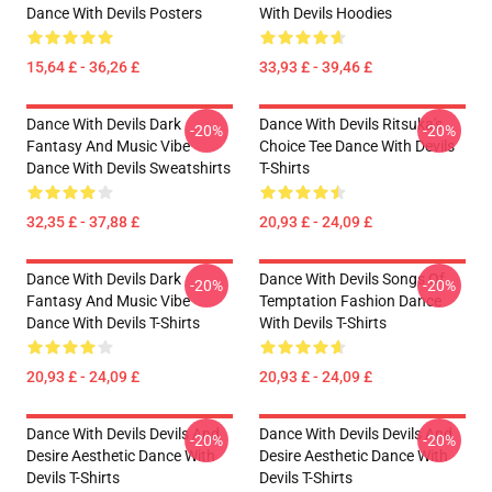
Dance With Devils Posters
With Devils Hoodies
15,64 £ - 36,26 £
33,93 £ - 39,46 £
Dance With Devils Dark
Dance With Devils Ritsuka's
-20%
-20%
Fantasy And Music Vibe
Choice Tee Dance With Devils
Dance With Devils Sweatshirts
T-Shirts
32,35 £ - 37,88 £
20,93 £ - 24,09 £
Dance With Devils Dark
Dance With Devils Songs Of
-20%
-20%
Fantasy And Music Vibe
Temptation Fashion Dance
Dance With Devils T-Shirts
With Devils T-Shirts
20,93 £ - 24,09 £
20,93 £ - 24,09 £
Dance With Devils Devils And
Dance With Devils Devils And
-20%
-20%
Desire Aesthetic Dance With
Desire Aesthetic Dance With
Devils T-Shirts
Devils T-Shirts