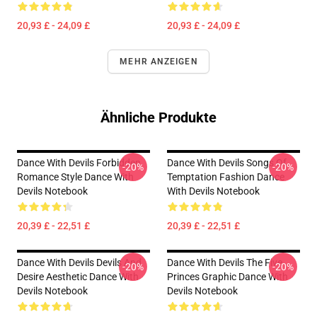
20,93 £ - 24,09 £
20,93 £ - 24,09 £
MEHR ANZEIGEN
Ähnliche Produkte
Dance With Devils Forbidden
Dance With Devils Songs Of
-20%
-20%
Romance Style Dance With
Temptation Fashion Dance
Devils Notebook
With Devils Notebook
20,39 £ - 22,51 £
20,39 £ - 22,51 £
Dance With Devils Devils And
Dance With Devils The Five
-20%
-20%
Desire Aesthetic Dance With
Princes Graphic Dance With
Devils Notebook
Devils Notebook