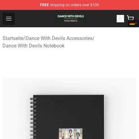
FREE
shipping on orders over $100
Dance With Devils Shop - Official Dance With Devils Mer
Open menu
Startseite
/
Dance With Devils Accessories
/
Dance With Devils Notebook