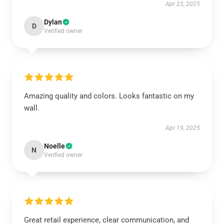
Apr 23, 2025
Dylan
D
Verified owner
Amazing quality and colors. Looks fantastic on my
wall.
Apr 19, 2025
Noelle
N
Verified owner
Great retail experience, clear communication, and