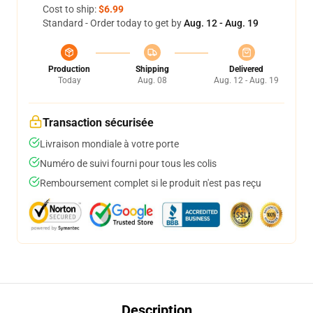
Cost to ship:
$6.99
Standard - Order today to get by
Aug. 12 - Aug. 19
Production
Shipping
Delivered
Today
Aug. 08
Aug. 12 - Aug. 19
Transaction sécurisée
Livraison mondiale à votre porte
Numéro de suivi fourni pour tous les colis
Remboursement complet si le produit n'est pas reçu
Description