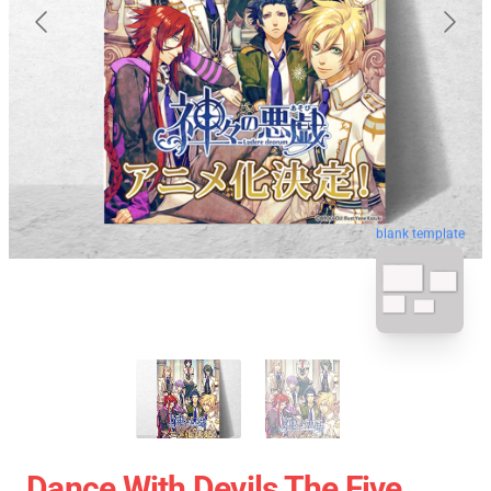
blank template
Dance With Devils The Five