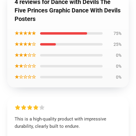
4 reviews for Dance with Devils The
Five Princes Graphic Dance With Devils
Posters
★★★★★
75%
★★★★☆
25%
★★★☆☆
0%
★★☆☆☆
0%
★☆☆☆☆
0%
This is a high-quality product with impressive
durability, clearly built to endure.