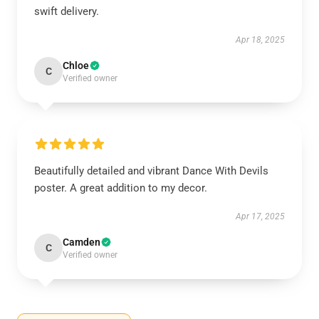
swift delivery.
Apr 18, 2025
Chloe
C
Verified owner
Beautifully detailed and vibrant Dance With Devils
poster. A great addition to my decor.
Apr 17, 2025
Camden
C
Verified owner