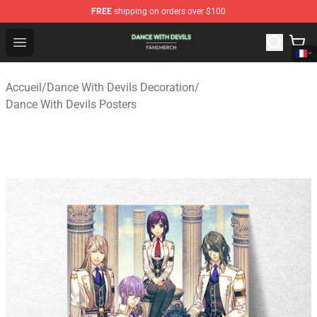
FREE
shipping on orders over $100
Dance With Devils Shop - Official Dance With Devils Mer
Open menu
Accueil
/
Dance With Devils Decoration
/
Dance With Devils Posters