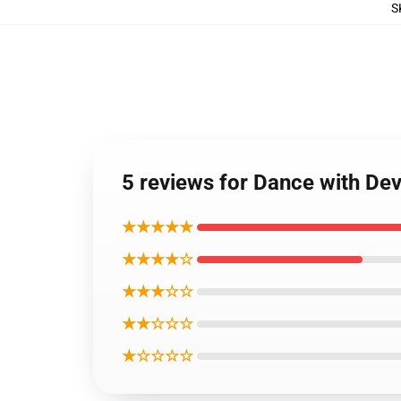
S
5 reviews for Dance with De
★★★★★
★★★★☆
★★★☆☆
★★☆☆☆
★☆☆☆☆