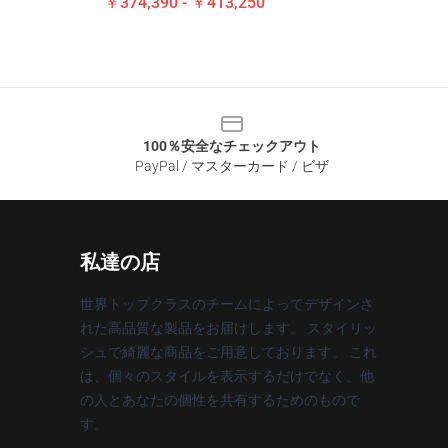
￥374,390 - ￥413,250
100％安全なチェックアウト
PayPal / マスターカード / ビザ
私達の店
世界トップクラスのチームによってデザインさ
れた高品質な製品をお届けします。 スタイリッ
シュで綺麗な商品をご用意しております。 これ
は、個々のスタイルを表示するだけでなく、他
の人とあなたの個性を共有するためのもので
す。