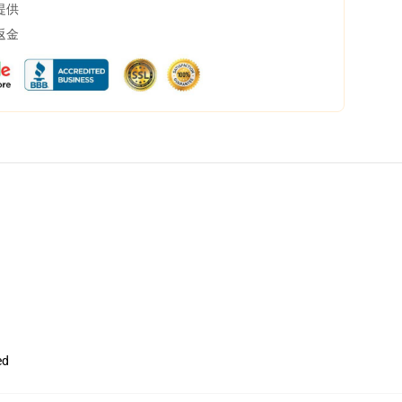
提供
返金
ed