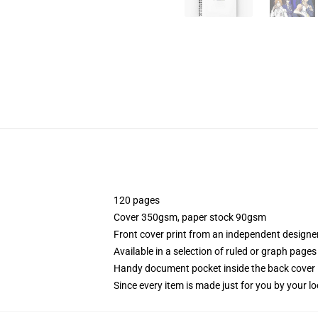
120 pages
Cover 350gsm, paper stock 90gsm
Front cover print from an independent designe
Available in a selection of ruled or graph pages
Handy document pocket inside the back cover
Since every item is made just for you by your loc