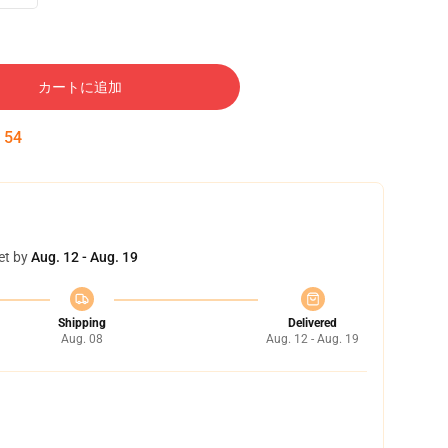
カートに追加
:
53
et by
Aug. 12 - Aug. 19
Shipping
Delivered
Aug. 08
Aug. 12 - Aug. 19