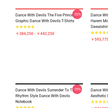
-20%
Dance With Devils The Five Princes
Dance Wit
Graphic Dance With Devils T-Shirts
Harem Mot
Sweatshir
￥384,250 - ￥442,250
￥593,775
-20%
Dance With Devils Surrender To The
Dance Wit
Rhythm Style Dance With Devils
Aesthetic
Notebook