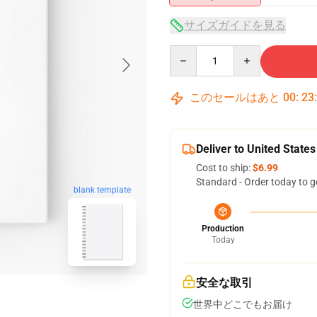
サイズガイドを見る
Quantity
このセールはあと
00
:
23
Deliver to United States
Cost to ship:
$6.99
Standard - Order today to g
blank template
Production
Today
安全な取引
世界中どこでもお届け