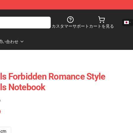
カスタマーサポート
カートを見る
問い合わせ
ls Forbidden Romance Style
ls Notebook
)
4cm