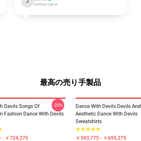
J
Verified owner
最高の売り手製品
-20%
h Devils Songs Of
Dance With Devils Devils And
n Fashion Dance With Devils
Aesthetic Dance With Devils
Sweatshirts
 - ￥724,275
￥593,775 - ￥695,275