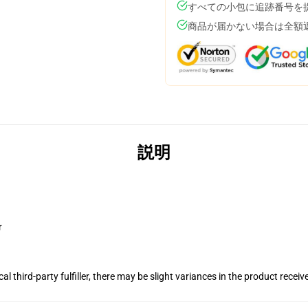
すべての小包に追跡番号を
商品が届かない場合は全額
説明
r
al third-party fulfiller, there may be slight variances in the product receiv