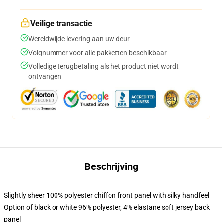
Veilige transactie
Wereldwijde levering aan uw deur
Volgnummer voor alle pakketten beschikbaar
Volledige terugbetaling als het product niet wordt
ontvangen
Beschrijving
Slightly sheer 100% polyester chiffon front panel with silky handfeel
Option of black or white 96% polyester, 4% elastane soft jersey back
panel