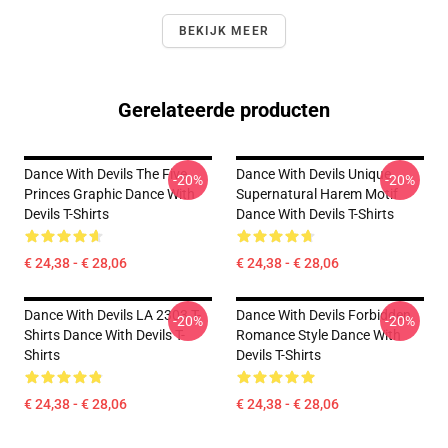
BEKIJK MEER
Gerelateerde producten
Dance With Devils The Five
Dance With Devils Unique
-20%
-20%
Princes Graphic Dance With
Supernatural Harem Motif
Devils T-Shirts
Dance With Devils T-Shirts
€ 24,38 - € 28,06
€ 24,38 - € 28,06
Dance With Devils LA 2303 T-
Dance With Devils Forbidden
-20%
-20%
Shirts Dance With Devils T-
Romance Style Dance With
Shirts
Devils T-Shirts
€ 24,38 - € 28,06
€ 24,38 - € 28,06