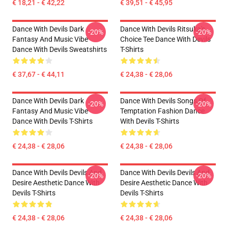
€ 18,21 - € 42,22
€ 39,51 - € 45,95
Dance With Devils Dark
Dance With Devils Ritsuka's
-20%
-20%
Fantasy And Music Vibe
Choice Tee Dance With Devils
Dance With Devils Sweatshirts
T-Shirts
€ 37,67 - € 44,11
€ 24,38 - € 28,06
Dance With Devils Dark
Dance With Devils Songs Of
-20%
-20%
Fantasy And Music Vibe
Temptation Fashion Dance
Dance With Devils T-Shirts
With Devils T-Shirts
€ 24,38 - € 28,06
€ 24,38 - € 28,06
Dance With Devils Devils And
Dance With Devils Devils And
-20%
-20%
Desire Aesthetic Dance With
Desire Aesthetic Dance With
Devils T-Shirts
Devils T-Shirts
€ 24,38 - € 28,06
€ 24,38 - € 28,06