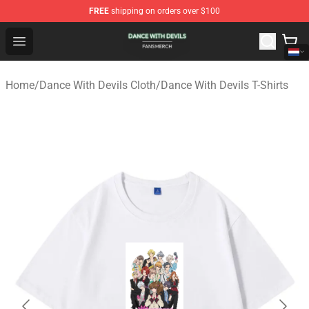
FREE
shipping on orders over $100
Dance With Devils Shop - Official Dance With Devils Mer
Open menu
Home
/
Dance With Devils Cloth
/
Dance With Devils T-Shirts