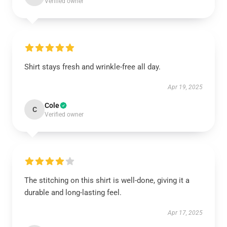
Verified owner
Shirt stays fresh and wrinkle-free all day.
Apr 19, 2025
Cole
C
Verified owner
The stitching on this shirt is well-done, giving it a
durable and long-lasting feel.
Apr 17, 2025