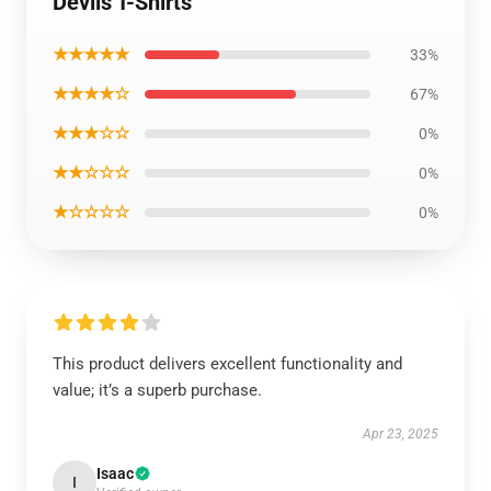
Devils T-Shirts
★★★★★
33%
★★★★☆
67%
★★★☆☆
0%
★★☆☆☆
0%
★☆☆☆☆
0%
This product delivers excellent functionality and
value; it’s a superb purchase.
Apr 23, 2025
Isaac
I