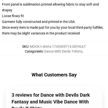
Front panel is sublimation printed allowing fabric to stay soft and
drapey
Loose flowy fit
Garment fully constructed and printed in the USA
Since every item is made just for you by your local third-party fulfiller,
there may be slight variances in the product received
SKU
:
MOCK-t-shirts-1745509714-DEFAULT
Categorieën
:
Dance With Devils T-Shirts
,
What Customers Say
3 reviews for Dance with Devils Dark
Fantasy and Music Vibe Dance With