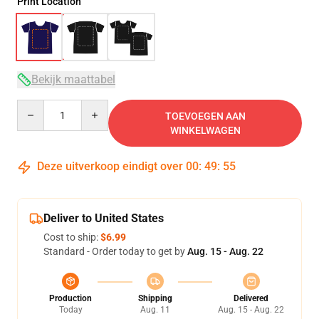
Print Location
Bekijk maattabel
Quantity
TOEVOEGEN AAN
WINKELWAGEN
Deze uitverkoop eindigt over
00
:
49
:
54
Deliver to United States
Cost to ship:
$6.99
Standard - Order today to get by
Aug. 15 - Aug. 22
Production
Shipping
Delivered
Today
Aug. 11
Aug. 15 - Aug. 22