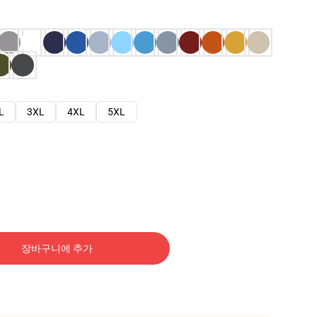
L
3XL
4XL
5XL
장바구니에 추가