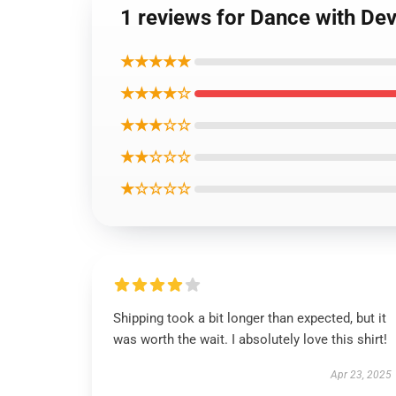
1 reviews for Dance with Dev
★★★★★
★★★★☆
★★★☆☆
★★☆☆☆
★☆☆☆☆
Shipping took a bit longer than expected, but it
was worth the wait. I absolutely love this shirt!
Apr 23, 2025