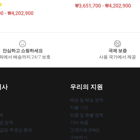
₩3,651,700 - ₩4,202,900
0 - ₩4,202,900
안심하고 쇼핑하세요
국제 보증
릭에서 배송까지 24/7 보호
사용 국가에서 제공
회사
우리의 지원
배송 및 배송 정책
지불 기간
책
반품 및 환불 정책
작권 정책
기타 제품
공급망 투명성 행위
고객지원 (FAQ)
구매하기