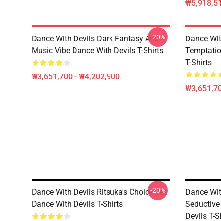
₩5,918,51
-20%
Dance With Devils Dark Fantasy And
Dance Wit
Music Vibe Dance With Devils T-Shirts
Temptatio
T-Shirts
₩3,651,700 - ₩4,202,900
₩3,651,70
-20%
Dance With Devils Ritsuka's Choice Tee
Dance With
Dance With Devils T-Shirts
Seductive
Devils T-S