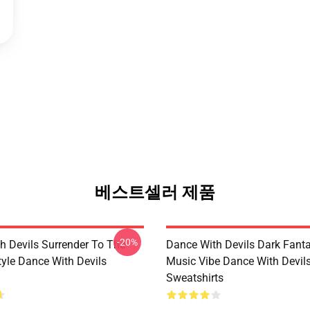
베스트셀러 제품
-20%
h Devils Surrender To The
Dance With Devils Dark Fant
yle Dance With Devils
Music Vibe Dance With Devil
Sweatshirts