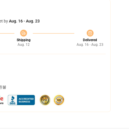
et by
Aug. 16 - Aug. 23
Shipping
Delivered
Aug. 12
Aug. 16 - Aug. 23
 환불