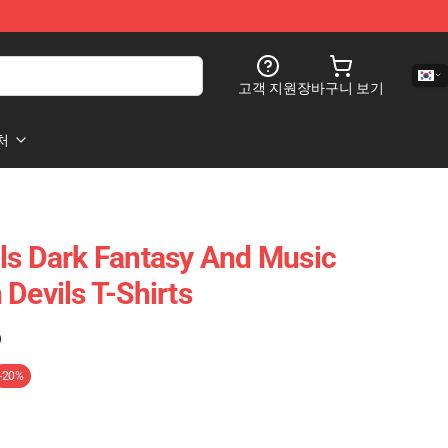
고객 지원
장바구니 보기
처
ls Dark Fantasy And Music
Devils T-Shirts
)
-20%