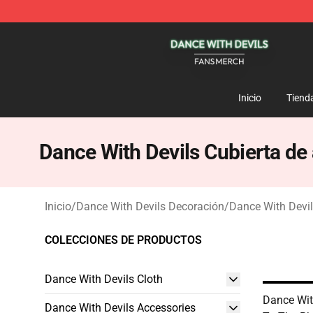
Dance With Devils Shop - Official Dance With Devils M
Inicio
Tiend
Dance With Devils Cubierta d
Inicio
/
Dance With Devils Decoración
/
Dance With Devi
COLECCIONES DE PRODUCTOS
Dance With Devils Cloth
Dance Wit
Dance With Devils Accessories