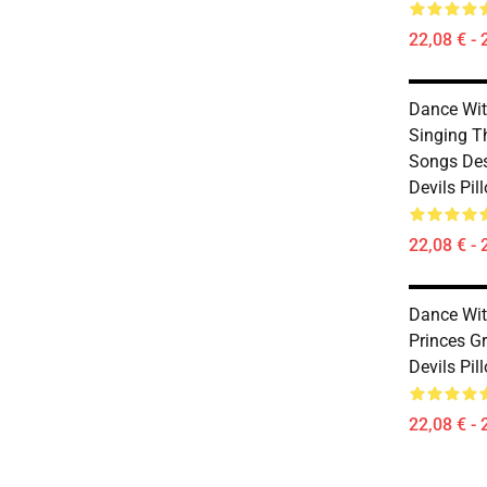
22,08 € - 
Dance With
Singing T
Songs Des
Devils Pil
22,08 € - 
Dance Wit
Princes G
Devils Pil
22,08 € - 