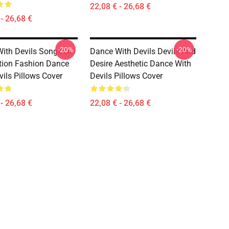
22,08 € - 26,68 €
- 26,68 €
-20%
-20%
ith Devils Songs Of
Dance With Devils Devils And
ion Fashion Dance
Desire Aesthetic Dance With
vils Pillows Cover
Devils Pillows Cover
- 26,68 €
22,08 € - 26,68 €