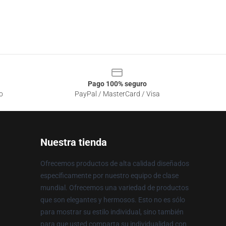
Pago 100% seguro
o
PayPal / MasterCard / Visa
Nuestra tienda
Ofrecemos productos de alta calidad diseñados
específicamente por nuestro equipo de clase
mundial. Ofrecemos una variedad de productos
que son elegantes y hermosos. Esto no es sólo
para mostrar su estilo individual, sino también
para que usted comparta su individualidad con