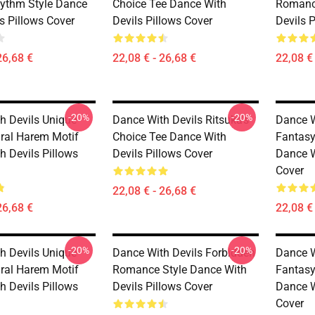
ythm Style Dance
Choice Tee Dance With
Romance
s Pillows Cover
Devils Pillows Cover
Devils 
26,68 €
22,08 € - 26,68 €
22,08 € 
-20%
-20%
h Devils Unique
Dance With Devils Ritsuka's
Dance W
ral Harem Motif
Choice Tee Dance With
Fantasy
h Devils Pillows
Devils Pillows Cover
Dance W
Cover
22,08 € - 26,68 €
26,68 €
22,08 € 
-20%
-20%
h Devils Unique
Dance With Devils Forbidden
Dance W
ral Harem Motif
Romance Style Dance With
Fantasy
h Devils Pillows
Devils Pillows Cover
Dance W
Cover