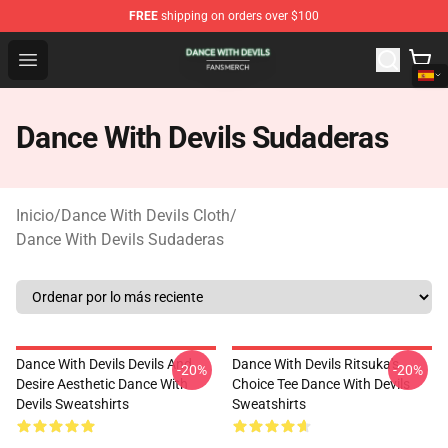
FREE
shipping on orders over $100
Dance With Devils Shop - Official Dance With Devils Mer
Open menu
Dance With Devils Sudaderas
Inicio
/
Dance With Devils Cloth
/
Dance With Devils Sudaderas
Dance With Devils Devils And
Dance With Devils Ritsuka's
-20%
-20%
Desire Aesthetic Dance With
Choice Tee Dance With Devils
Devils Sweatshirts
Sweatshirts